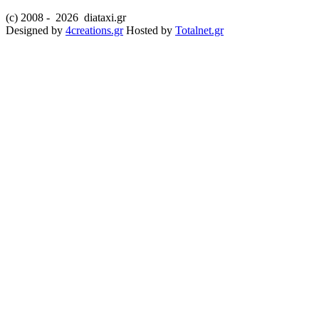
(c) 2008 -
2026 diataxi.gr
Designed by
4creations.gr
Hosted by
Totalnet.gr