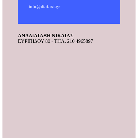
info@diataxi.gr
ΑΝΑΔΙΑΤΑΞΗ ΝΙΚΑΙΑΣ
ΕΥΡΙΠΙΔΟΥ 80 - ΤΗΛ. 210 4965897